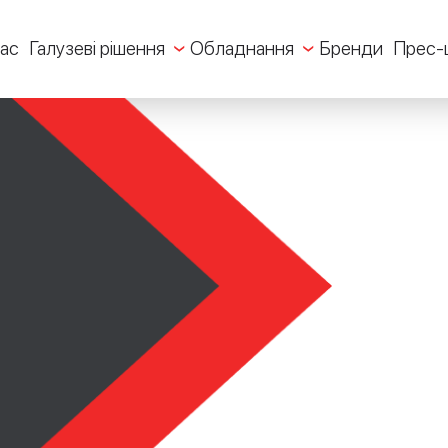
ас
Галузеві рішення
Обладнання
Бренди
Прес-