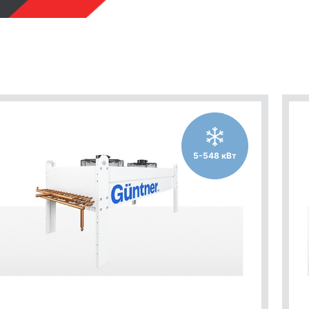
5-548 кВт