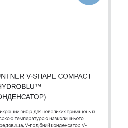
NTNER V-SHAPE COMPACT
HYDROBLU™
ОНДЕНСАТОР)
йкращий вибір для невеликих приміщень із
сокою температурою навколишнього
редовища, V-подібний конденсатор V-