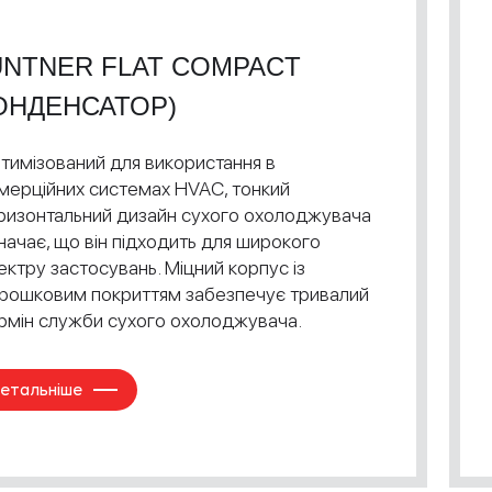
NTNER FLAT COMPACT
ОНДЕНСАТОР)
тимізований для використання в
мерційних системах HVAC, тонкий
ризонтальний дизайн сухого охолоджувача
начає, що він підходить для широкого
ектру застосувань. Міцний корпус із
рошковим покриттям забезпечує тривалий
рмін служби сухого охолоджувача.
етальніше