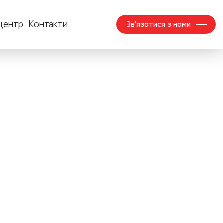
центр
Контакти
Зв'язатися з нами