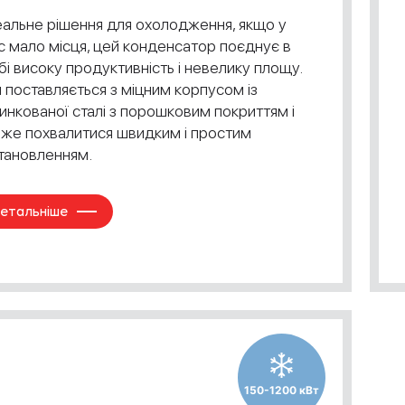
еальне рішення для охолодження, якщо у
с мало місця, цей конденсатор поєднує в
бі високу продуктивність і невелику площу.
н поставляється з міцним корпусом із
инкованої сталі з порошковим покриттям і
же похвалитися швидким і простим
тановленням.
етальніше
150-1200 кВт