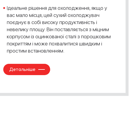
Ідеальне рішення для охолодження, якщо у
вас мало місця, цей сухий охолоджувач
поєднує в собі високу продуктивність і
невелику площу. Він поставляється з міцним
корпусом із оцинкованої сталі з порошковим
покриттям і може похвалитися швидким і
простим встановленням.
Детальніше