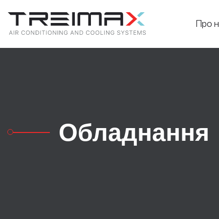
Про н
Обладнання