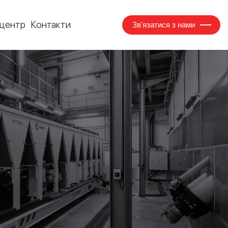
центр
Контакти
Зв'язатися з нами