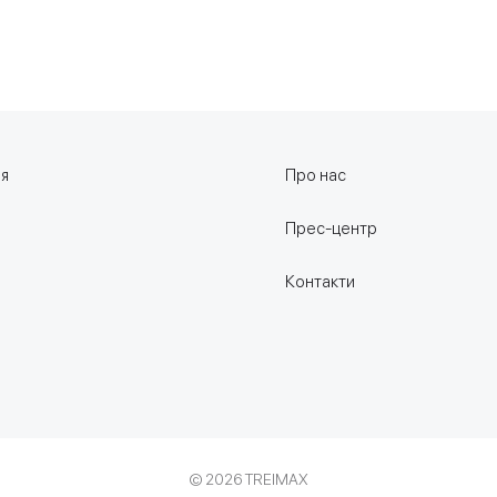
ня
Про нас
Прес-центр
Контакти
©
2026
TREIMAX