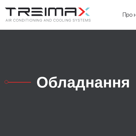
Про 
Обладнання