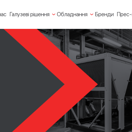
нас
Галузеві рішення
Обладнання
Бренди
Прес-