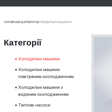
/
/
ГОЛОВНА
EQUIPMENTS
ХОЛОДИЛЬНІ МАШИНИ
Категорії
Холодильні машини
Холодильні машини
повітряним охолодженням
Холодильні машини з
водяним охолодженням
Теплові насоси