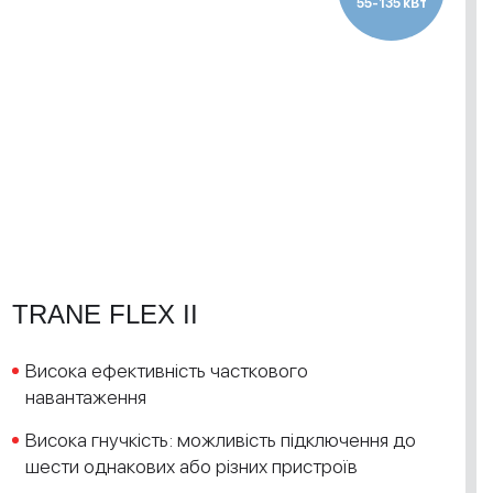
55-135 кВт
TRANE FLEX II
Висока ефективність часткового
навантаження
Висока гнучкість: можливість підключення до
шести однакових або різних пристроїв