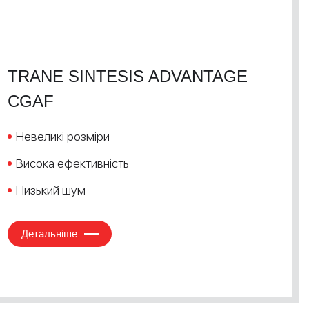
TRANE SINTESIS ADVANTAGE
CGAF
Невеликі розміри
Висока ефективність
Низький шум
Детальніше