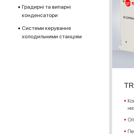
Градирні та випарні
конденсатори
Системи керування
холодильними станціям
TR
Ко
ни
Оп
Пе