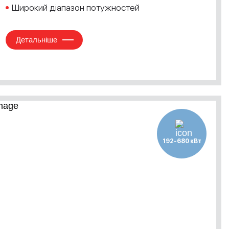
Широкий діапазон потужностей
Детальніше
192-680 кВт