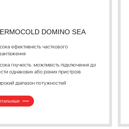
ERMOCOLD DOMINO SEA
сока ефективність часткового
вантаження
сока гнучкість: можливість підключення до
сти однакових або різних пристроїв
рокий діапазон потужностей
етальніше