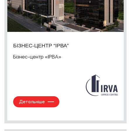
БІЗНЕС-ЦЕНТР “ІРВА”
Бізнес-центр «ІРВА»
Детальніше