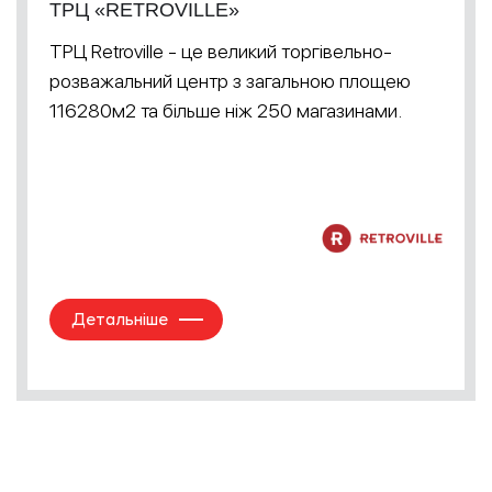
ТРЦ «RETROVILLE»
ТРЦ Retroville - це великий торгівельно-
розважальний центр з загальною площею
116280м2 та більше ніж 250 магазинами.
Детальніше