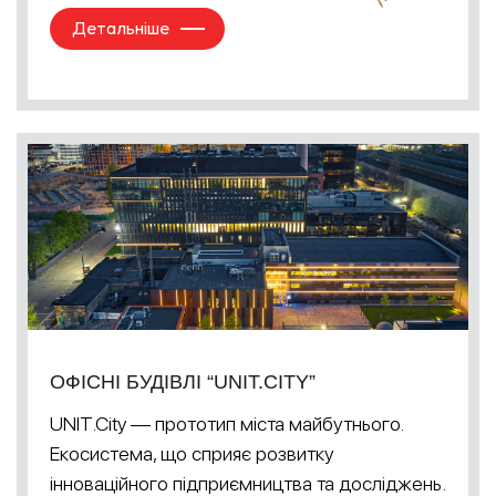
Детальніше
ОФІСНІ БУДІВЛІ “UNIT.CITY”
UNIT.City — прототип міста майбутнього.
Екосистема, що сприяє розвитку
інноваційного підприємництва та досліджень.