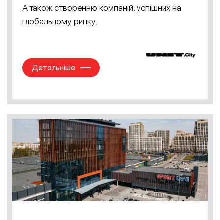
А також створенню компаній, успішних на
глобальному ринку.
Детальніше