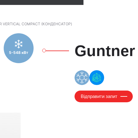
 VERTICAL COMPACT (КОНДЕНСАТОР)
Guntner 
5-548 кВт
Відправити запит