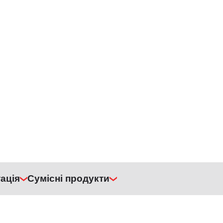
ація
Сумісні продукти