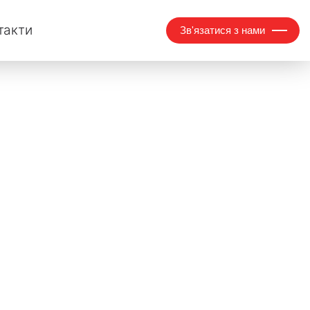
такти
Зв'язатися з нами