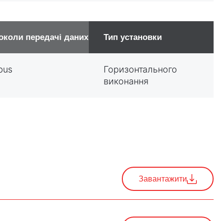
околи передачі даних
Тип установки
bus
Горизонтального
виконання
Завантажити