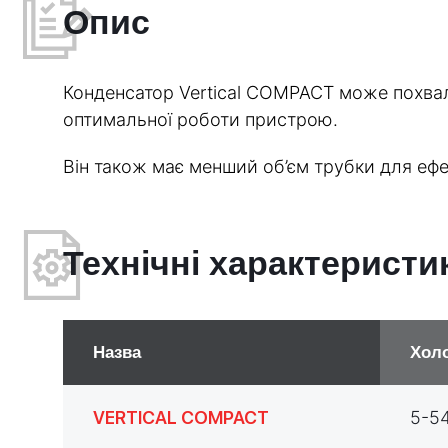
Опис
Конденсатор Vertical COMPACT може похва
оптимальної роботи пристрою.
Він також має менший об’єм трубки для ефе
Технічні характеристи
Назва
Холо
VERTICAL COMPACT
5-5