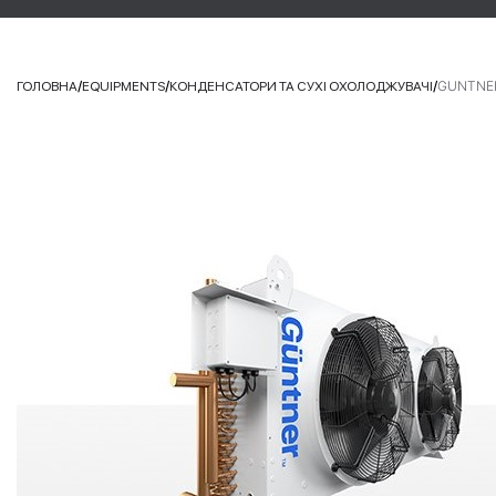
/
/
/
GUNTNER
ГОЛОВНА
EQUIPMENTS
КОНДЕНСАТОРИ ТА СУХІ ОХОЛОДЖУВАЧІ