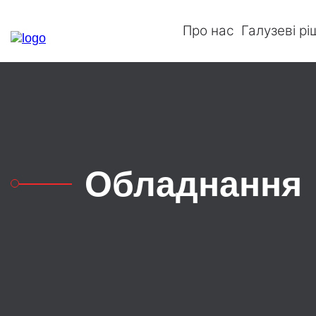
Про нас
Галузеві р
Обладнання