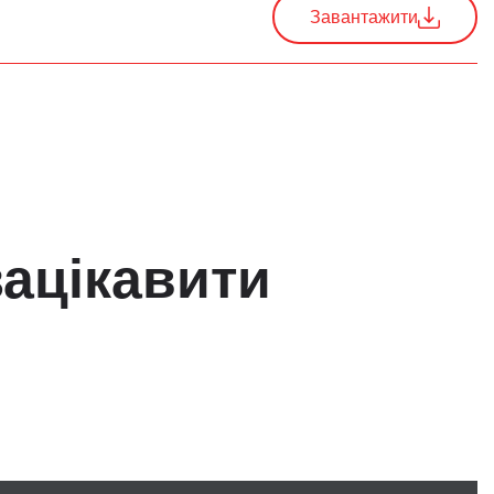
Завантажити
зацікавити