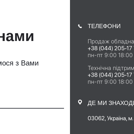
ТЕЛЕФОНИ
 нами
Продаж обладн
+38 (044) 205-17
пн-пт 9:00 18:00
мося з Вами
Технічна підтри
+38 (044) 205-17
пн-пт 9:00 18:00
ДЕ МИ ЗНАХО
03062, Україна, м.