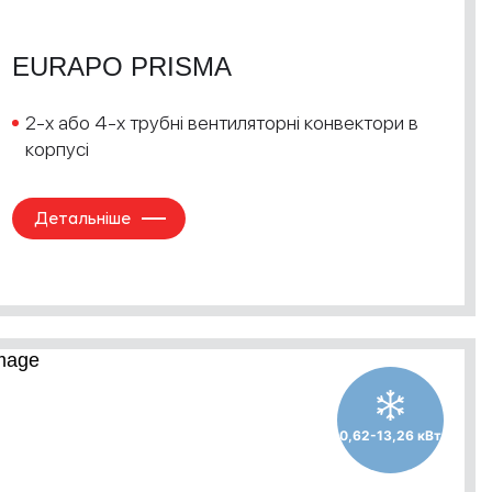
EURAPO PRISMA
2-х або 4-х трубні вентиляторні конвектори в
корпусі
Детальніше
0,62-13,26 кВт