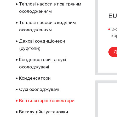
Теплові насоси з повітряним
охолодженням
EU
Теплові насоси з водяним
2-
охолодженням
ко
Дахові кондиціонери
(руфтопи)
Д
Конденсатори та сухі
охолоджувачі
Конденсатори
Сухі охолоджувачі
Вентиляторні конвектори
Ветиляційні установки