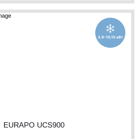
3,9-10,15 кВт
EURAPO UCS900