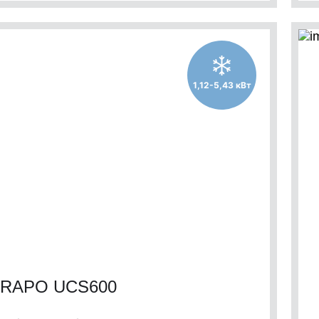
1,12-5,43 кВт
RAPO UCS600