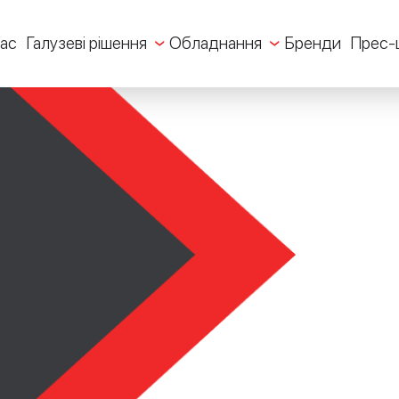
ас
Галузеві рішення
Обладнання
Бренди
Прес-