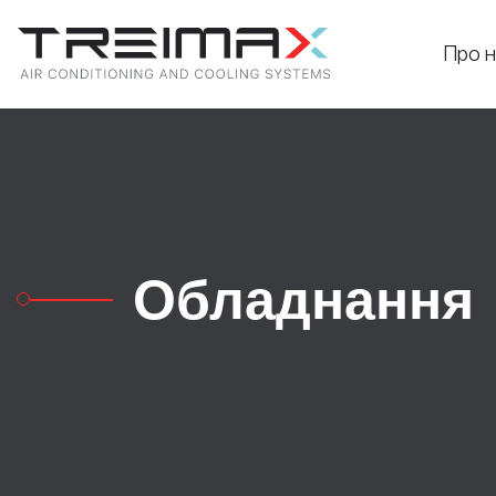
Про н
Обладнання