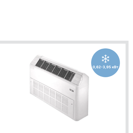
0,62-3,95 кВт