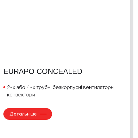
EURAPO CONCEALED
2-х або 4-х трубні безкорпусні вентиляторні
конвектори
Детальніше