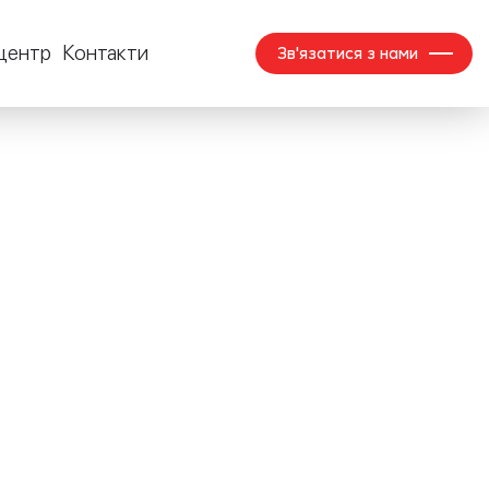
центр
Контакти
Зв'язатися з нами