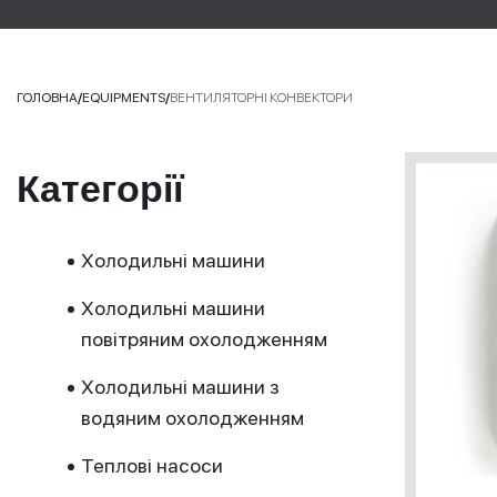
ГОЛОВНА
/
EQUIPMENTS
/
ВЕНТИЛЯТОРНІ КОНВЕКТОРИ
Категорії
Холодильні машини
Холодильні машини
повітряним охолодженням
Холодильні машини з
водяним охолодженням
Теплові насоси