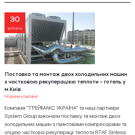
30
БЕРЕЗЕНЬ
Поставка та монтаж двох холодильних машин
з частковою рекуперацією теплоти – готель у
м.Київ.
Новини компанії
Компанія "ТРЕЙМАКС УКРАЇНА" та наші партнери
System Group виконали поставку та монтаж двох
холодильних машин з гвинтовими компресорами та
опцією часткової рекуперації теплоти RTAF Sintesis