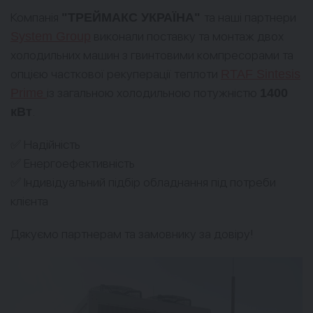
Компанія
та наші партнери
"ТРЕЙМАКС УКРАЇНА"
виконали поставку та монтаж двох
System Group
холодильних машин з гвинтовими компресорами та
опцією часткової рекуперації теплоти
RTAF Sintesis
із загальною холодильною потужністю
Prime
1400
.
кВт
✅ Надійність
✅ Енергоефективність
✅ Індивідуальний підбір обладнання під потреби
клієнта
Дякуємо партнерам та замовнику за довіру!