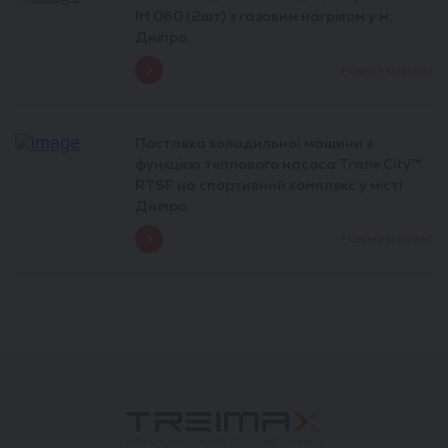
IH 060 (2шт) з газовим нагрівом у м.
Дніпро.
Новини компанії
Поставка холодильної машини з
функцією теплового насоса Trane City™
RTSF на спортивний комплекс у місті
Дніпро
Новини компанії