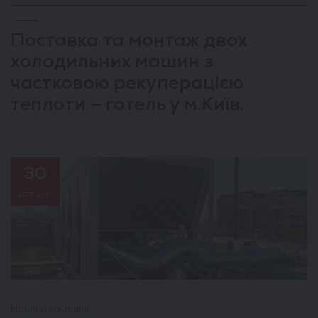
Поставка та монтаж двох
холодильних машин з
частковою рекуперацією
теплоти – готель у м.Київ.
30
БЕРЕЗЕНЬ
Новини компанії