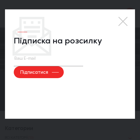
Підписка на розсилку
Прес-центр
Категории
ВСІ КАТЕГОРІЇ
(13)