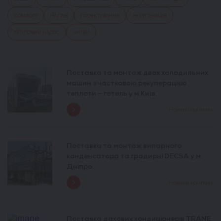
КОМФОРТ
НАГРІВ
ПРОЕКТУВАННЯ
РЕКУПЕРАЦІЯ
ТЕПЛОВИЙ НАСОС
ЧИЛЕР
Поставка та монтаж двох холодильних
машин з частковою рекуперацією
теплоти – готель у м.Київ.
Новини компанії
Поставка та монтаж випарного
конденсатора та градирні DECSA у м.
Дніпро.
Новини компанії
Поставка дахових кондиціонерів TRANE