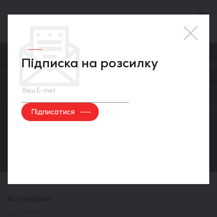
Підписка на розсилку
Прес-центр
Категории
ВСІ КАТЕГОРІЇ
(13)