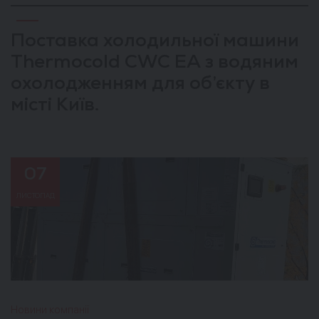
Поставка холодильної машини
Thermocold CWC EA з водяним
охолодженням для об’єкту в
місті Київ.
07
ЛИСТОПАД
Новини компанії