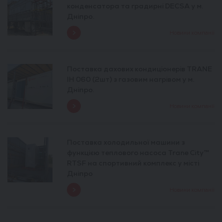
конденсатора та градирні DECSA у м.
Дніпро.
Новини компанії
Поставка дахових кондиціонерів TRANE
IH 060 (2шт) з газовим нагрівом у м.
Дніпро.
Новини компанії
Поставка холодильної машини з
функцією теплового насоса Trane City™
RTSF на спортивний комплекс у місті
Дніпро
Новини компанії