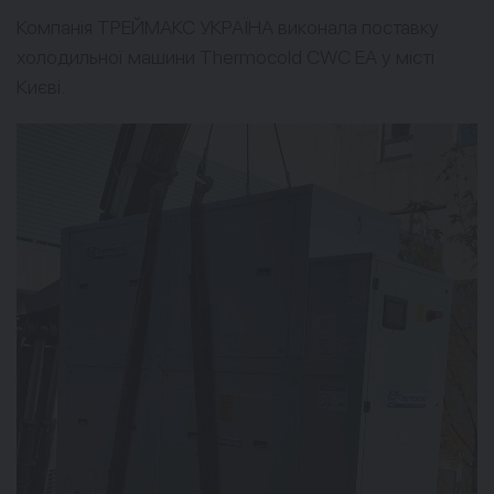
Компанія ТРЕЙМАКС УКРАЇНА виконала поставку
холодильної машини Thermocold CWC EA у місті
Києві.