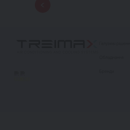
Галузеві рішен
Обладнання
Бренди