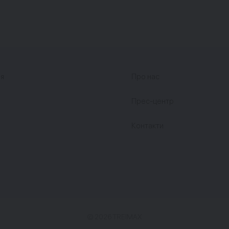
ня
Про нас
Прес-центр
Контакти
©
2026
TREIMAX