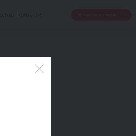
центр
Контакти
Зв'язатися з нами