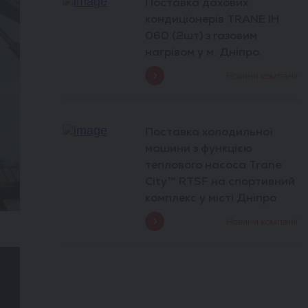
Поставка дахових
кондиціонерів TRANE IH
060 (2шт) з газовим
нагрівом у м. Дніпро.
Новини компанії
Поставка холодильної
машини з функцією
теплового насоса Trane
City™ RTSF на спортивний
комплекс у місті Дніпро
Новини компанії