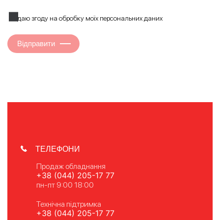
Я даю згоду на обробку моїх персональних даних
Відправити
ТЕЛЕФОНИ
Продаж обладнання
+38 (044) 205-17 77
пн-пт 9:00 18:00
Технічна підтримка
+38 (044) 205-17 77