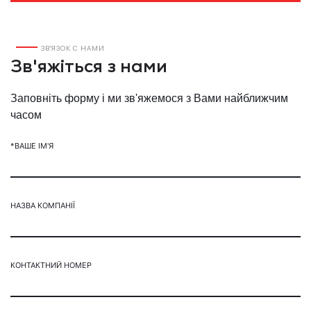
ЗВ'ЯЗОК С НАМИ
Зв'яжіться з нами
Заповніть форму і ми зв'яжемося з Вами найближчим
часом
*ВАШЕ ІМ'Я
НАЗВА КОМПАНІЇ
КОНТАКТНИЙ НОМЕР