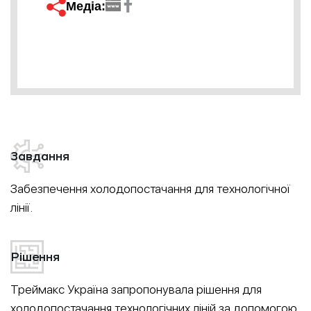
Медіа:
Завдання
Забезпечення холодопостачання для технологічної
лінії.
Рішення
Треймакс Україна запропонувала рішення для
холодопостачання технологічних ліній за допомогою