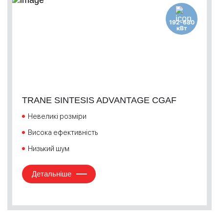
192-680
кВт
TRANE SINTESIS ADVANTAGE CGAF
Невеликі розміри
Висока ефективність
Низький шум
Детальніше