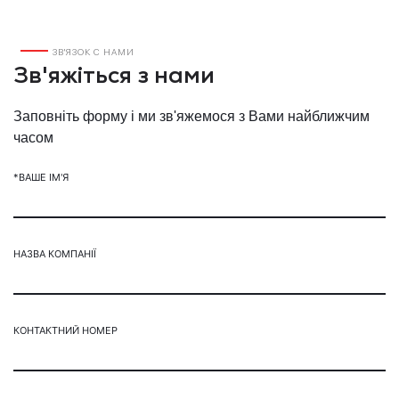
ЗВ'ЯЗОК С НАМИ
Зв'яжіться з нами
Заповніть форму і ми зв'яжемося з Вами найближчим
часом
*ВАШЕ ІМ'Я
НАЗВА КОМПАНІЇ
КОНТАКТНИЙ НОМЕР