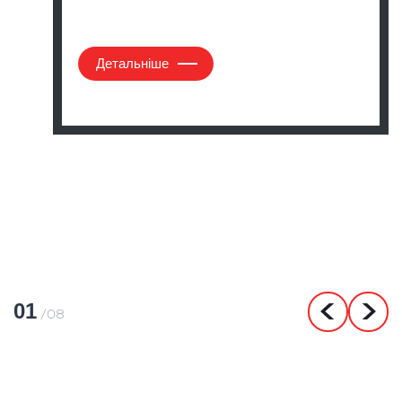
Детальніше
01
/08