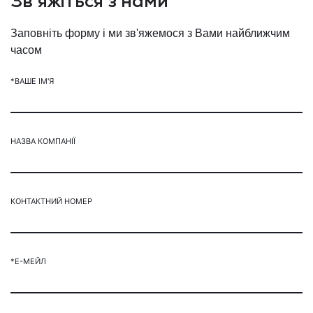
Зв'яжіться з нами
Заповніть форму і ми зв'яжемося з Вами найближчим
часом
*ВАШЕ ІМ'Я
НАЗВА КОМПАНІЇ
КОНТАКТНИЙ НОМЕР
*Е-МЕЙЛ