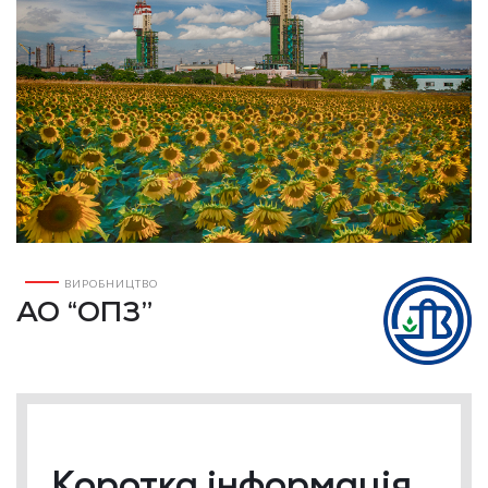
ВИРОБНИЦТВО
АО “ОПЗ”
Коротка інформація