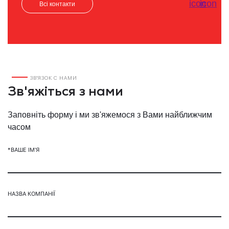
Всі контакти
ЗВ'ЯЗОК С НАМИ
Зв'яжіться з нами
Заповніть форму і ми зв'яжемося з Вами найближчим
часом
*ВАШЕ ІМ'Я
НАЗВА КОМПАНІЇ