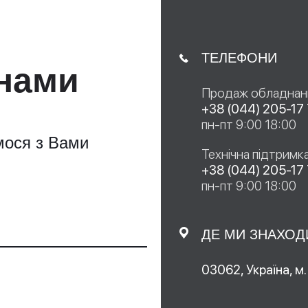
ТЕЛЕФОНИ
 нами
Продаж обладнан
+38 (044) 205-17
пн-пт 9:00 18:00
мося з Вами
Технічна підтримк
+38 (044) 205-17
пн-пт 9:00 18:00
ДЕ МИ ЗНАХО
03062, Україна, м.