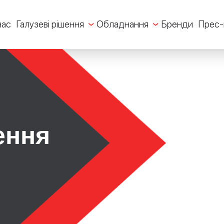
нас
Галузеві рішення
Обладнання
Бренди
Прес-
ення