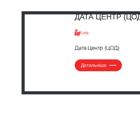
ДАТА ЦЕНТР (ЦО
Київ
Дата Центр (ЦОД)
Детальніше