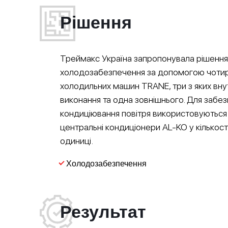
Рішення
Треймакс Україна запропонувала рішення
холодозабезпечення за допомогою чоти
холодильних машин TRANE, три з яких вну
виконання та одна зовнішнього. Для забе
кондиціювання повітря використовуються
центральні кондиціонери AL-KO у кількості
одиниці.
Холодозабезпечення
Результат