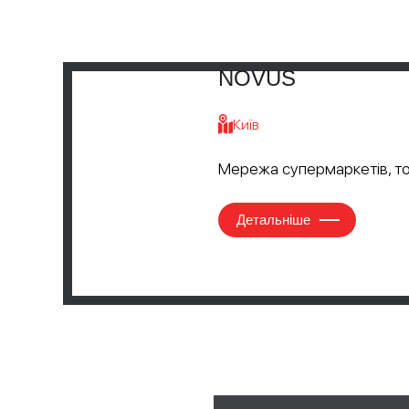
NOVUS
Київ
Мережа супермаркетів, то
Детальніше