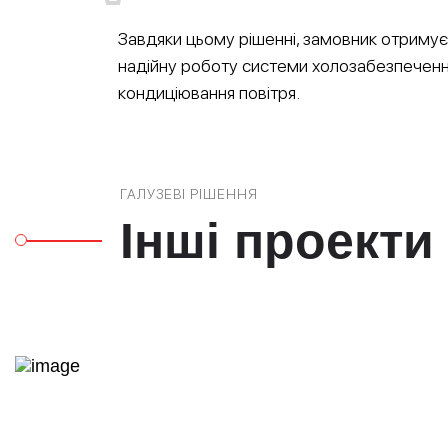
Завдяки цьому рішенні, замовник отримує
надійну роботу системи холозабезпеченн
кондиціювання повітря.
ГАЛУЗЕВІ РІШЕННЯ
Інші проекти