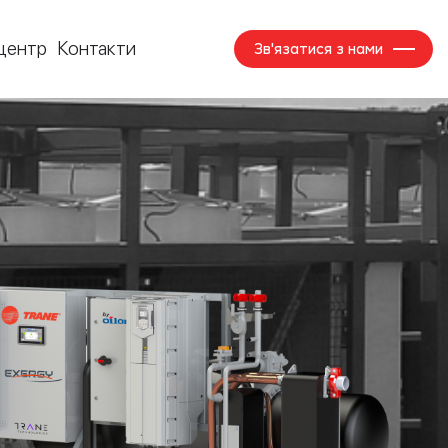
центр
Контакти
Зв'язатися з нами