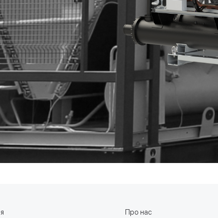
ня
Про нас