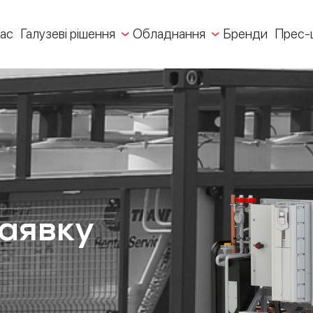
ас
Галузеві рішення
Обладнання
Бренди
Прес-
заявку