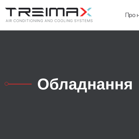
Про 
Обладнання