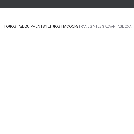
/
/
/
ГОЛОВНА
EQUIPMENTS
ТЕПЛОВІ НАСОСИ
TRANE SINTESIS ADVANTAGE CXAF