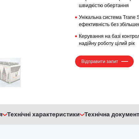
швидкістю обертання
Унікальна система Trane 
ефективність без збільше
Керування на базі контро
надійну роботу цілий рік
Відправити запит
я
Технічні характеристики
Технічна документ