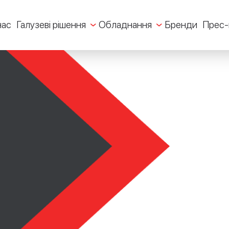
нас
Галузеві рішення
Обладнання
Бренди
Прес-