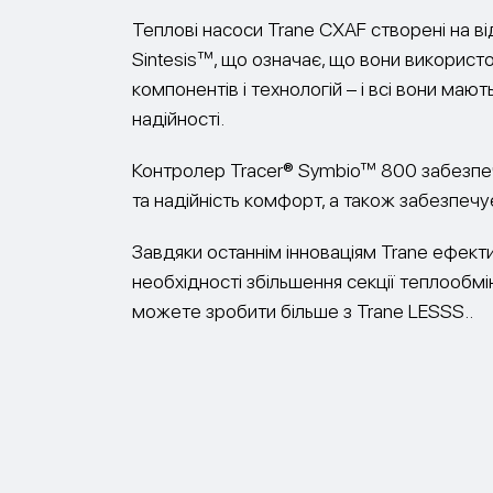
Теплові насоси Trane CXAF створені на в
Sintesis™, що означає, що вони використ
компонентів і технологій – і всі вони маю
надійності.
Контролер Tracer® Symbio™ 800 забезпе
та надійність комфорт, а також забезпечу
Завдяки останнім інноваціям Trane ефект
необхідності збільшення секції теплообмі
можете зробити більше з Trane LESSS..