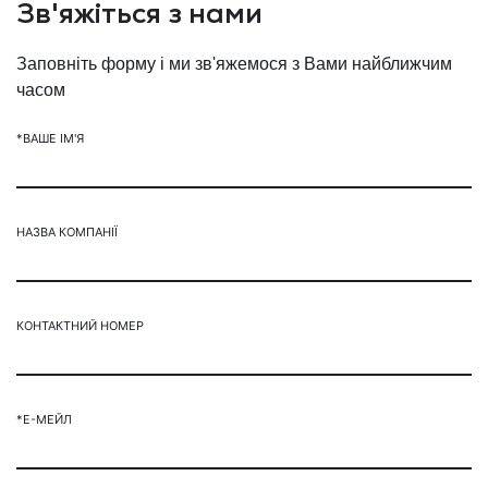
Зв'яжіться з нами
Заповніть форму і ми зв'яжемося з Вами найближчим
часом
*ВАШЕ ІМ'Я
НАЗВА КОМПАНІЇ
КОНТАКТНИЙ НОМЕР
*Е-МЕЙЛ