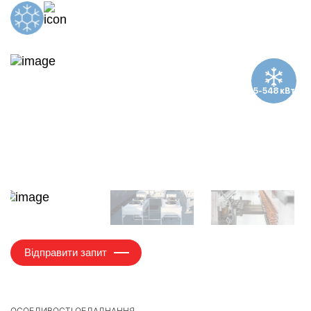
5-548 кВт
Відправити запит
ОСОБЛИВОСТІ ОБЛАДНАННЯ