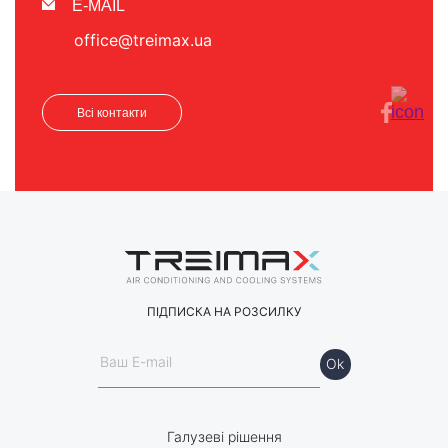
E-MAIL
office@treimax.ua
Всі контакти
ПІДПИСКА НА РОЗСИЛКУ
Галузеві рішення